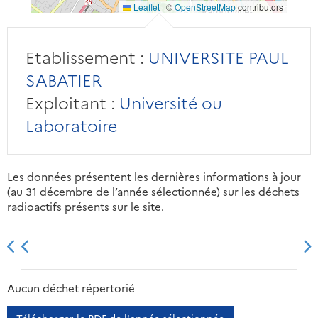
Leaflet
|
©
OpenStreetMap
contributors
Etablissement :
UNIVERSITE PAUL
SABATIER
Exploitant :
Université ou
Laboratoire
Les données présentent les dernières informations à jour
(au 31 décembre de l’année sélectionnée) sur les déchets
radioactifs présents sur le site.
2013
2014
2015
2016
Aucun déchet répertorié