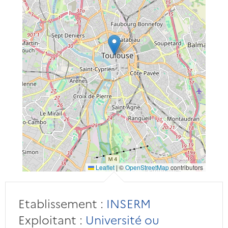
Leaflet
|
©
OpenStreetMap
contributors
Etablissement :
INSERM
Exploitant :
Université ou