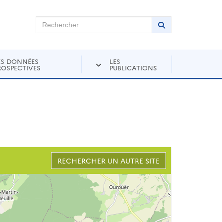
chercher sur Andra Inventaire
Rechercher
Lancer la recher
ES DONNÉES
LES
ROSPECTIVES
PUBLICATIONS
RECHERCHER UN AUTRE SITE