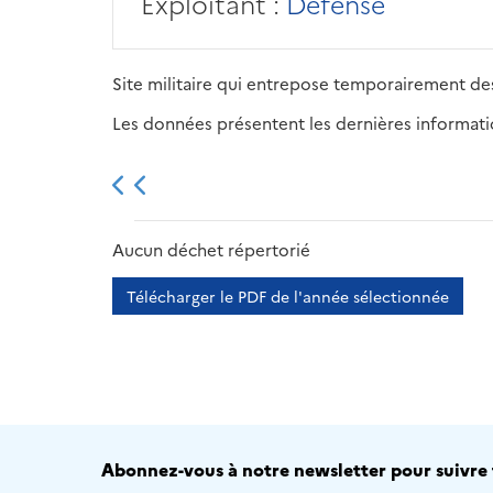
Exploitant :
Défense
Site militaire qui entrepose temporairement des
Les données présentent les dernières information
2013
2014
2015
Aucun déchet répertorié
Télécharger le PDF de l'année sélectionnée
Abonnez-vous à notre newsletter pour suivre t