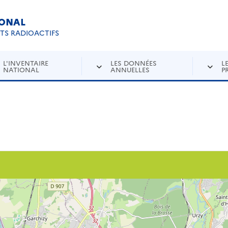
IONAL
Re
ETS RADIOACTIFS
L'INVENTAIRE
LES DONNÉES
L
NATIONAL
ANNUELLES
P