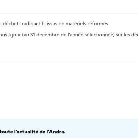
 déchets radioactifs issus de matériels réformés
s à jour (au 31 décembre de l’année sélectionnée) sur les déch
2016
2017
2018
2019
20
oute l’actualité de l’Andra.