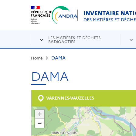
Aller au contenu principal
Skip to navigation
INVENTAIRE NAT
DES MATIÈRES ET DÉCH
LES MATIÈRES ET DÉCHETS
RADIOACTIFS
DAMA
Home
DAMA
VARENNES-VAUZELLES
+
−