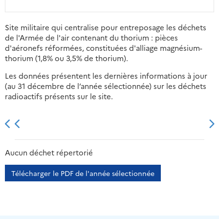
Site militaire qui centralise pour entreposage les déchets
de l'Armée de l'air contenant du thorium : pièces
d'aéronefs réformées, constituées d'alliage magnésium-
thorium (1,8% ou 3,5% de thorium).
Les données présentent les dernières informations à jour
(au 31 décembre de l’année sélectionnée) sur les déchets
radioactifs présents sur le site.
2013
2014
2015
2016
Aucun déchet répertorié
Télécharger le PDF de l'année sélectionnée