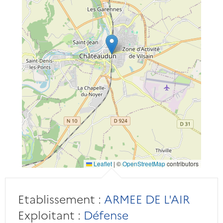
Leaflet
|
©
OpenStreetMap
contributors
Etablissement :
ARMEE DE L'AIR
Exploitant :
Défense