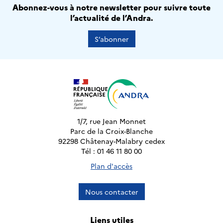
Abonnez-vous à notre newsletter pour suivre toute
l’actualité de l’Andra.
S’abonner
1/7, rue Jean Monnet
Parc de la Croix-Blanche
92298 Châtenay-Malabry cedex
Tél : 01 46 11 80 00
Plan d'accès
Nous contacter
Liens utiles