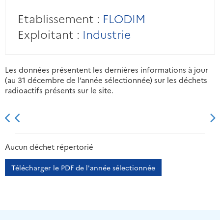
Etablissement :
FLODIM
Exploitant :
Industrie
Les données présentent les dernières informations à jour
(au 31 décembre de l’année sélectionnée) sur les déchets
radioactifs présents sur le site.
2013
2014
2015
2016
Aucun déchet répertorié
Télécharger le PDF de l'année sélectionnée