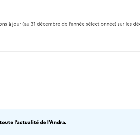
s à jour (au 31 décembre de l’année sélectionnée) sur les déch
2016
2017
2018
2019
20
oute l’actualité de l’Andra.