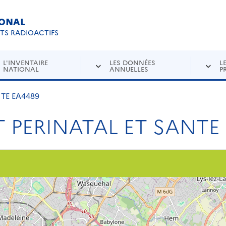
IONAL
Re
ETS RADIOACTIFS
L'INVENTAIRE
LES DONNÉES
L
NATIONAL
ANNUELLES
P
TE EA4489
PERINATAL ET SANTE