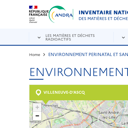
Aller au contenu principal
Skip to navigation
INVENTAIRE NAT
DES MATIÈRES ET DÉCH
LES MATIÈRES ET DÉCHETS
RADIOACTIFS
ENVIRONNEMENT PERINATAL ET SAN
Home
ENVIRONNEMENT 
VILLENEUVE-D'ASCQ
+
−