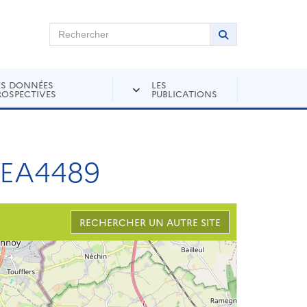
chercher sur Andra Inventaire
Rechercher
Lancer la recher
ES DONNÉES
LES
ROSPECTIVES
PUBLICATIONS
 EA4489
RECHERCHER UN AUTRE SITE