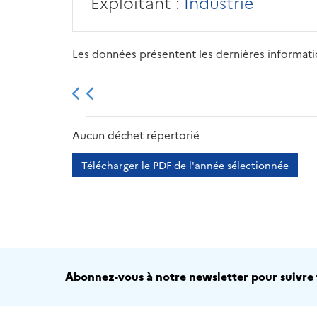
Exploitant :
Industrie
Les données présentent les dernières information
2013
2014
2015
Aucun déchet répertorié
Télécharger le PDF de l'année sélectionnée
Abonnez-vous à notre newsletter pour suivre t