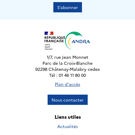
S’abonner
1/7, rue Jean Monnet
Parc de la Croix-Blanche
92298 Châtenay-Malabry cedex
Tél : 01 46 11 80 00
Plan d'accès
Nous contacter
Liens utiles
Actualités