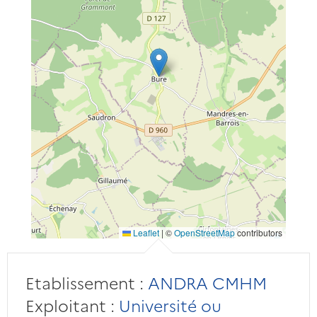
Leaflet
|
©
OpenStreetMap
contributors
Etablissement :
ANDRA CMHM
Exploitant :
Université ou