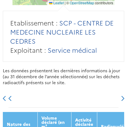
Leaflet
|
©
OpenStreetMap
contributors
Etablissement :
SCP - CENTRE DE
MEDECINE NUCLEAIRE LES
CEDRES
Exploitant :
Service médical
Les données présentent les dernières informations à jour
(au 31 décembre de l’année sélectionnée) sur les déchets
radioactifs présents sur le site.
2013
2014
2015
2016
Volume
Activité
déclaré (en
Nature des
déclarée
m³
Radionucléi