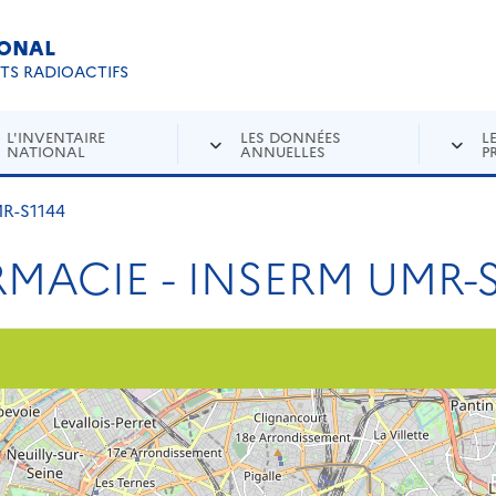
IONAL
Re
ETS RADIOACTIFS
L'INVENTAIRE
LES DONNÉES
L
NATIONAL
ANNUELLES
P
R-S1144
MACIE - INSERM UMR-S