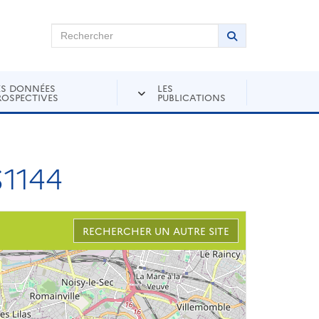
chercher sur Andra Inventaire
Rechercher
Lancer la recher
ES DONNÉES
LES
ROSPECTIVES
PUBLICATIONS
1144
RECHERCHER UN AUTRE SITE