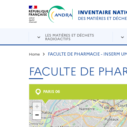
Aller au contenu principal
Skip to navigation
INVENTAIRE NAT
DES MATIÈRES ET DÉCH
LES MATIÈRES ET DÉCHETS
RADIOACTIFS
FACULTE DE PHARMACIE - INSERM UM
Home
FACULTE DE PHAR
PARIS 06
+
−