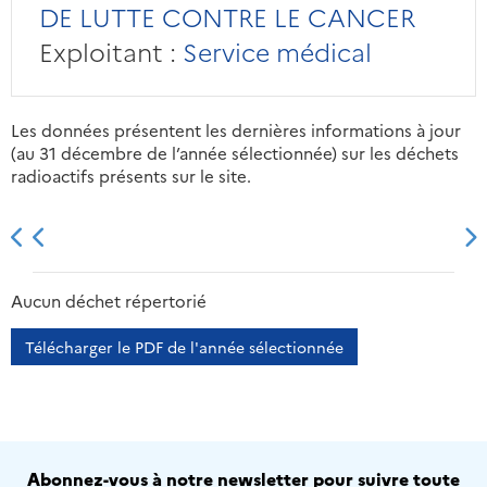
DE LUTTE CONTRE LE CANCER
Exploitant :
Service médical
Les données présentent les dernières informations à jour
(au 31 décembre de l’année sélectionnée) sur les déchets
radioactifs présents sur le site.
2013
2014
2015
2016
Aucun déchet répertorié
Télécharger le PDF de l'année sélectionnée
Abonnez-vous à notre newsletter pour suivre toute