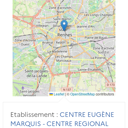
Leaflet
|
©
OpenStreetMap
contributors
Etablissement :
CENTRE EUGÈNE
MARQUIS - CENTRE REGIONAL