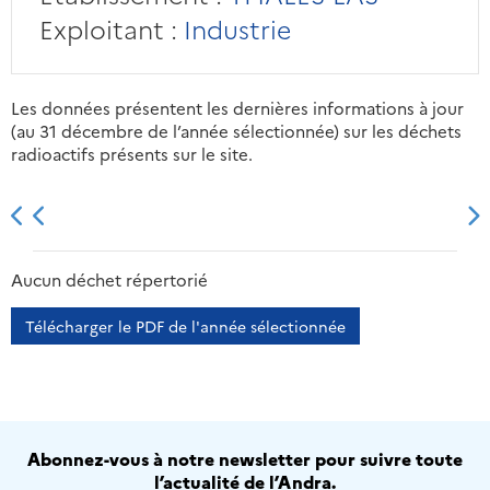
Exploitant :
Industrie
Les données présentent les dernières informations à jour
(au 31 décembre de l’année sélectionnée) sur les déchets
radioactifs présents sur le site.
2013
2014
2015
2016
Aucun déchet répertorié
Télécharger le PDF de l'année sélectionnée
Abonnez-vous à notre newsletter pour suivre toute
l’actualité de l’Andra.