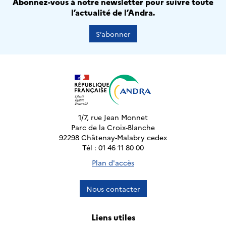
Abonnez-vous à notre newsletter pour suivre toute
l’actualité de l’Andra.
S’abonner
1/7, rue Jean Monnet
Parc de la Croix-Blanche
92298 Châtenay-Malabry cedex
Tél : 01 46 11 80 00
Plan d'accès
Nous contacter
Liens utiles