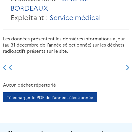
BORDEAUX
Exploitant :
Service médical
Les données présentent les dernières informations à jour
(au 31 décembre de l’année sélectionnée) sur les déchets
radioactifs présents sur le site.
2013
2014
2015
2016
Aucun déchet répertorié
Télécharger le PDF de l'année sélectionnée