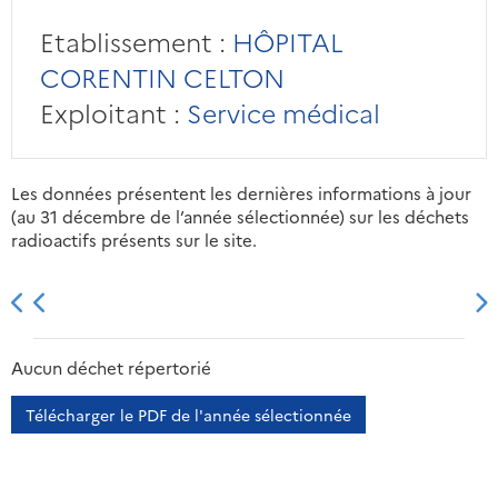
Etablissement :
HÔPITAL
CORENTIN CELTON
Exploitant :
Service médical
Les données présentent les dernières informations à jour
(au 31 décembre de l’année sélectionnée) sur les déchets
radioactifs présents sur le site.
2013
2014
2015
2016
Aucun déchet répertorié
Télécharger le PDF de l'année sélectionnée