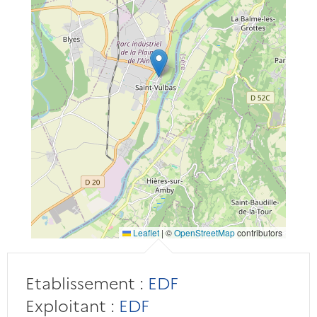
Leaflet
|
©
OpenStreetMap
contributors
Etablissement :
EDF
Exploitant :
EDF