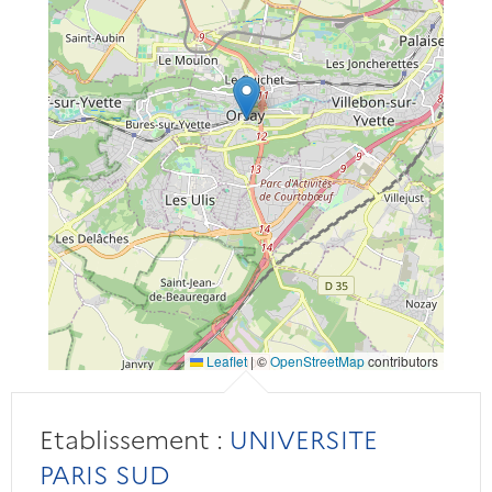
Leaflet
|
©
OpenStreetMap
contributors
Etablissement :
UNIVERSITE
PARIS SUD