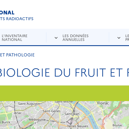
IONAL
Re
ETS RADIOACTIFS
L'INVENTAIRE
LES DONNÉES
L
NATIONAL
ANNUELLES
P
T ET PATHOLOGIE
 BIOLOGIE DU FRUIT E