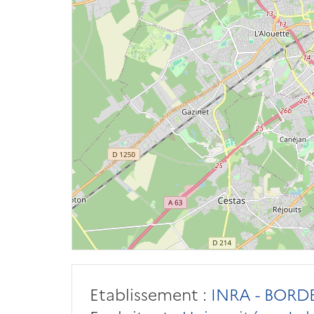
Etablissement :
INRA - BORD