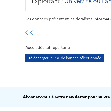
Exploitant :
Université ou La
Les données présentent les dernières information
2013
2014
2015
Aucun déchet répertorié
Télécharger le PDF de l'année sélectionnée
Abonnez-vous à notre newsletter pour suivre t