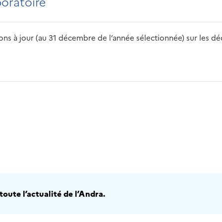
boratoire
s à jour (au 31 décembre de l’année sélectionnée) sur les déch
2016
2017
2018
2019
20
oute l’actualité de l’Andra.