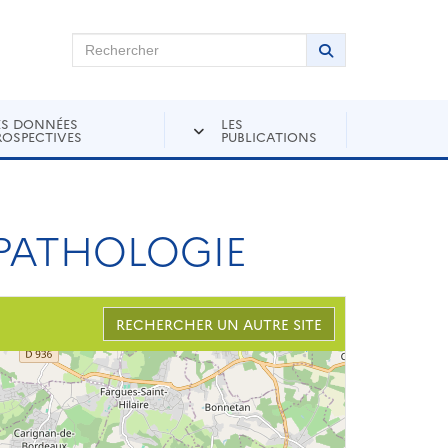
chercher sur Andra Inventaire
Rechercher
Lancer la recher
ES DONNÉES
LES
ROSPECTIVES
PUBLICATIONS
T PATHOLOGIE
RECHERCHER UN AUTRE SITE