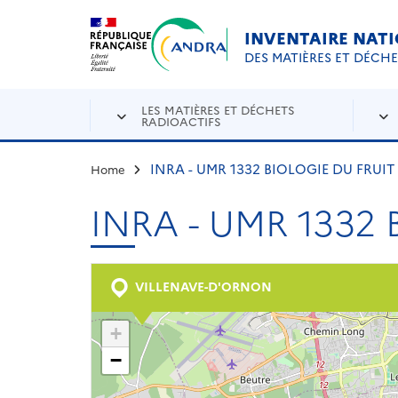
Aller au contenu principal
Skip to navigation
INVENTAIRE NAT
DES MATIÈRES ET DÉCH
LES MATIÈRES ET DÉCHETS
RADIOACTIFS
INRA - UMR 1332 BIOLOGIE DU FRUI
Home
INRA - UMR 1332
VILLENAVE-D'ORNON
+
−