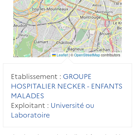
Leaflet
|
©
OpenStreetMap
contributors
Etablissement :
GROUPE
HOSPITALIER NECKER - ENFANTS
MALADES
Exploitant :
Université ou
Laboratoire