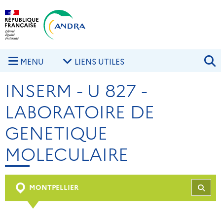
Aller au contenu principal
Skip to navigation
R
MENU
LIENS UTILES
INSERM - U 827 -
LABORATOIRE DE
GENETIQUE
MOLECULAIRE
MONTPELLIER
REC