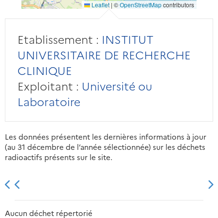
Leaflet
|
©
OpenStreetMap
contributors
Etablissement :
INSTITUT
UNIVERSITAIRE DE RECHERCHE
CLINIQUE
Exploitant :
Université ou
Laboratoire
Les données présentent les dernières informations à jour
(au 31 décembre de l’année sélectionnée) sur les déchets
radioactifs présents sur le site.
2013
2014
2015
2016
Aucun déchet répertorié