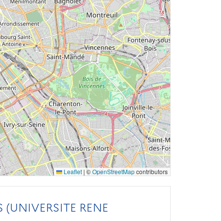
Leaflet
|
©
OpenStreetMap
contributors
 (UNIVERSITE RENE