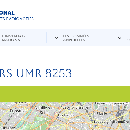
IONAL
Re
ETS RADIOACTIFS
L'INVENTAIRE
LES DONNÉES
L
NATIONAL
ANNUELLES
P
RS UMR 8253