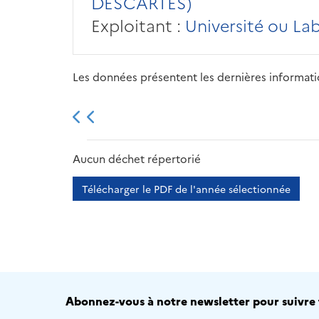
DESCARTES)
Exploitant :
Université ou La
Les données présentent les dernières information
2013
2014
2015
Aucun déchet répertorié
Télécharger le PDF de l'année sélectionnée
Abonnez-vous à notre newsletter pour suivre t