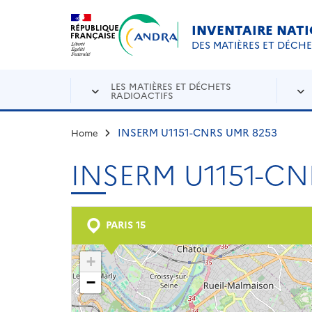
Aller au contenu principal
Skip to navigation
INVENTAIRE NAT
DES MATIÈRES ET DÉCH
LES MATIÈRES ET DÉCHETS
RADIOACTIFS
INSERM U1151-CNRS UMR 8253
Home
INSERM U1151-CN
PARIS 15
+
−