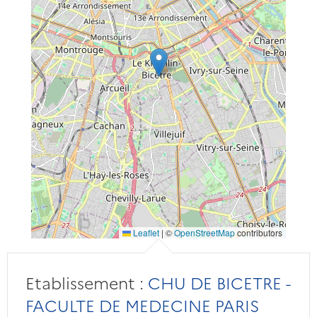
Leaflet
|
©
OpenStreetMap
contributors
Etablissement :
CHU DE BICETRE -
FACULTE DE MEDECINE PARIS