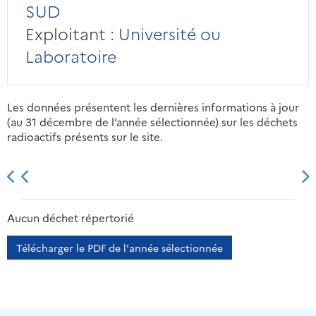
SUD
Exploitant :
Université ou
Laboratoire
Les données présentent les dernières informations à jour
(au 31 décembre de l’année sélectionnée) sur les déchets
radioactifs présents sur le site.
2013
2014
2015
2016
Aucun déchet répertorié
Télécharger le PDF de l'année sélectionnée