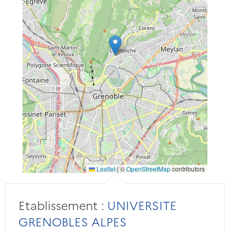
Leaflet
|
©
OpenStreetMap
contributors
Etablissement :
UNIVERSITE
GRENOBLES ALPES