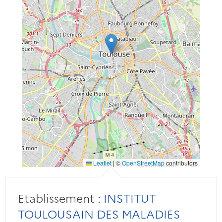
Leaflet
|
©
OpenStreetMap
contributors
Etablissement :
INSTITUT
TOULOUSAIN DES MALADIES