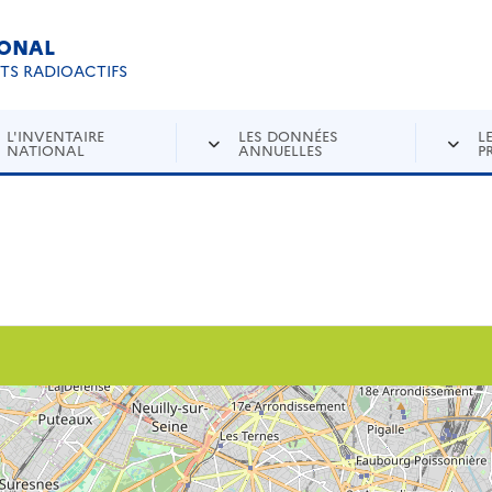
IONAL
Re
ETS RADIOACTIFS
L'INVENTAIRE
LES DONNÉES
L
NATIONAL
ANNUELLES
P