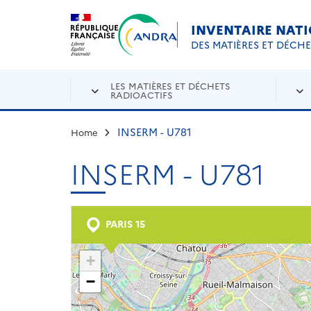
Aller au contenu principal
Skip to navigation
INVENTAIRE NAT
DES MATIÈRES ET DÉCH
LES MATIÈRES ET DÉCHETS
RADIOACTIFS
INSERM - U781
Home
INSERM - U781
PARIS 15
+
−