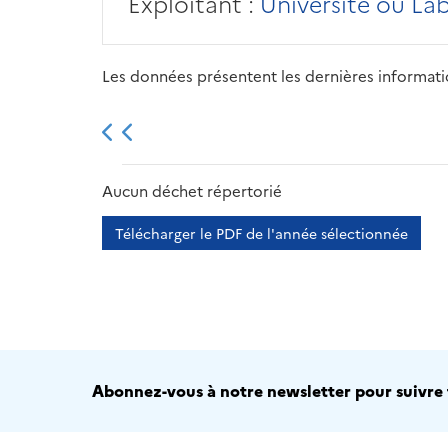
Exploitant :
Université ou La
Les données présentent les dernières information
2013
2014
2015
Aucun déchet répertorié
Télécharger le PDF de l'année sélectionnée
Abonnez-vous à notre newsletter pour suivre t