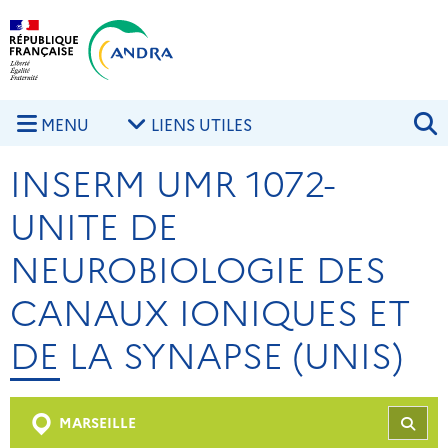
Aller au contenu principal
Skip to navigation
R
MENU
LIENS UTILES
INSERM UMR 1072-
UNITE DE
NEUROBIOLOGIE DES
CANAUX IONIQUES ET
DE LA SYNAPSE (UNIS)
MARSEILLE
REC