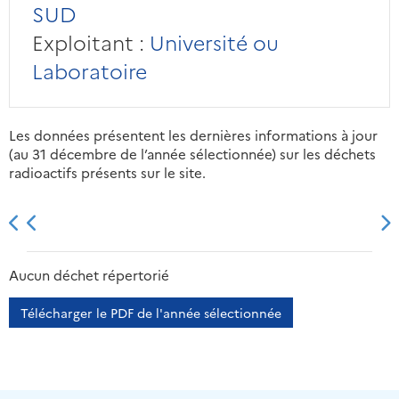
SUD
Exploitant :
Université ou
Laboratoire
Les données présentent les dernières informations à jour
(au 31 décembre de l’année sélectionnée) sur les déchets
radioactifs présents sur le site.
2013
2014
2015
2016
Aucun déchet répertorié
Télécharger le PDF de l'année sélectionnée