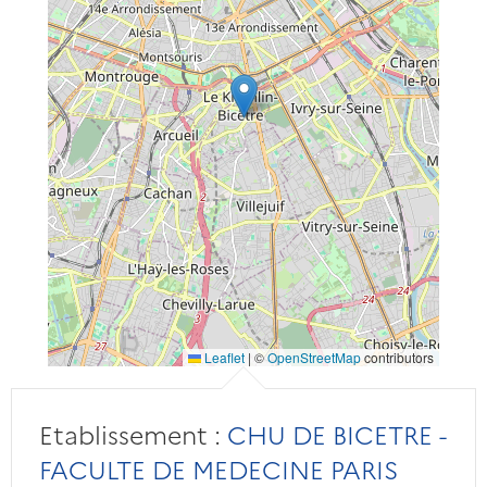
Leaflet
|
©
OpenStreetMap
contributors
Etablissement :
CHU DE BICETRE -
FACULTE DE MEDECINE PARIS