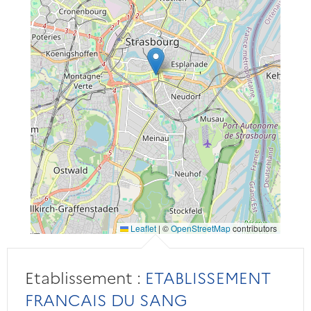
Leaflet
|
©
OpenStreetMap
contributors
Etablissement :
ETABLISSEMENT
FRANCAIS DU SANG