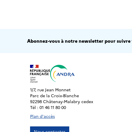
Abonnez-vous à notre newsletter pour suivre t
1/7, rue Jean Monnet
Parc de la Croix-Blanche
92298 Châtenay-Malabry cedex
Tél : 01 46 11 80 00
Plan d'accès
Nous contacter