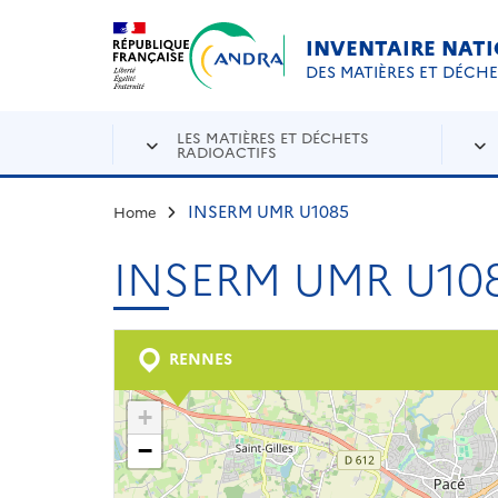
Aller au contenu principal
Skip to navigation
INVENTAIRE NAT
DES MATIÈRES ET DÉCH
LES MATIÈRES ET DÉCHETS
RADIOACTIFS
INSERM UMR U1085
Home
INSERM UMR U10
RENNES
+
−