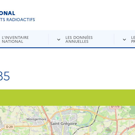
IONAL
Re
ETS RADIOACTIFS
L'INVENTAIRE
LES DONNÉES
L
NATIONAL
ANNUELLES
P
85