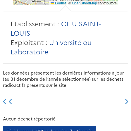
Leaflet
|
©
OpenStreetMap
contributors
Etablissement :
CHU SAINT-
LOUIS
Exploitant :
Université ou
Laboratoire
Les données présentent les dernières informations à jour
(au 31 décembre de l’année sélectionnée) sur les déchets
radioactifs présents sur le site.
2013
2014
2015
2016
Aucun déchet répertorié