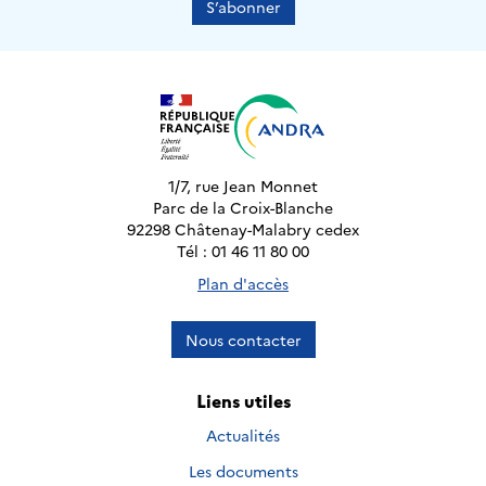
S’abonner
1/7, rue Jean Monnet
Parc de la Croix-Blanche
92298 Châtenay-Malabry cedex
Tél : 01 46 11 80 00
Plan d'accès
Nous contacter
Liens utiles
Actualités
Les documents