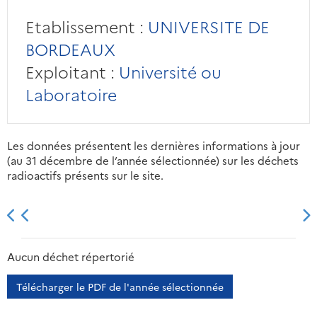
Etablissement :
UNIVERSITE DE
BORDEAUX
Exploitant :
Université ou
Laboratoire
Les données présentent les dernières informations à jour
(au 31 décembre de l’année sélectionnée) sur les déchets
radioactifs présents sur le site.
2013
2014
2015
2016
Aucun déchet répertorié
Télécharger le PDF de l'année sélectionnée