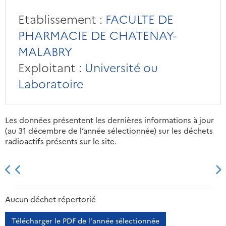
Etablissement :
FACULTE DE
PHARMACIE DE CHATENAY-
MALABRY
Exploitant :
Université ou
Laboratoire
Les données présentent les dernières informations à jour
(au 31 décembre de l’année sélectionnée) sur les déchets
radioactifs présents sur le site.
2013
2014
2015
2016
Aucun déchet répertorié
Télécharger le PDF de l'année sélectionnée