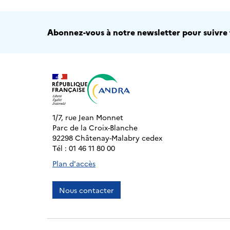
Abonnez-vous à notre newsletter pour suivre t
1/7, rue Jean Monnet
Parc de la Croix-Blanche
92298 Châtenay-Malabry cedex
Tél : 01 46 11 80 00
Plan d'accès
Nous contacter