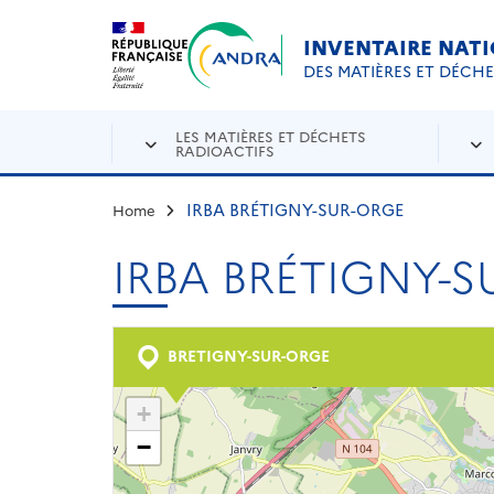
Aller au contenu principal
Skip to navigation
INVENTAIRE NAT
DES MATIÈRES ET DÉCH
LES MATIÈRES ET DÉCHETS
RADIOACTIFS
IRBA BRÉTIGNY-SUR-ORGE
Home
IRBA BRÉTIGNY-
BRETIGNY-SUR-ORGE
+
−