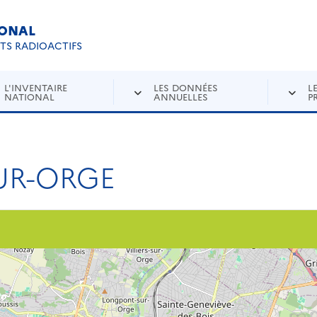
IONAL
Re
ETS RADIOACTIFS
L'INVENTAIRE
LES DONNÉES
L
NATIONAL
ANNUELLES
P
SUR-ORGE