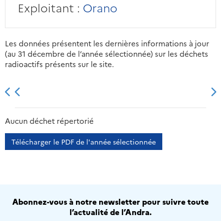
Exploitant :
Orano
Les données présentent les dernières informations à jour
(au 31 décembre de l’année sélectionnée) sur les déchets
radioactifs présents sur le site.
2013
2014
2015
2016
Aucun déchet répertorié
Télécharger le PDF de l'année sélectionnée
Abonnez-vous à notre newsletter pour suivre toute
l’actualité de l’Andra.