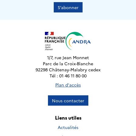
S’abonner
1/7, rue Jean Monnet
Parc de la Croix-Blanche
92298 Châtenay-Malabry cedex
Tél : 01 46 11 80 00
Plan d'accès
Nous contacter
Liens utiles
Actualités