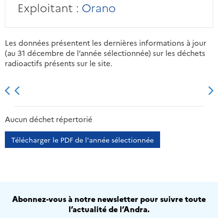
Exploitant :
Orano
Les données présentent les dernières informations à jour
(au 31 décembre de l’année sélectionnée) sur les déchets
radioactifs présents sur le site.
2013
2014
2015
2016
Aucun déchet répertorié
Télécharger le PDF de l'année sélectionnée
Abonnez-vous à notre newsletter pour suivre toute
l’actualité de l’Andra.