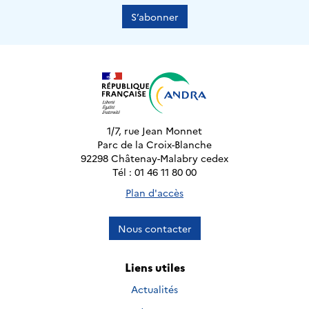
S’abonner
1/7, rue Jean Monnet
Parc de la Croix-Blanche
92298 Châtenay-Malabry cedex
Tél : 01 46 11 80 00
Plan d'accès
Nous contacter
Liens utiles
Actualités