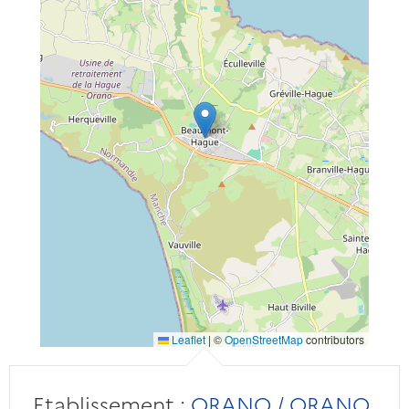
Leaflet
|
©
OpenStreetMap
contributors
Etablissement :
ORANO / ORANO