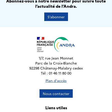
Abonnez-vous à notre newsletter pour suivre toute
l’actualité de l’Andra.
S’abonner
1/7, rue Jean Monnet
Parc de la Croix-Blanche
92298 Châtenay-Malabry cedex
Tél : 01 46 11 80 00
Plan d'accès
Nous contacter
Liens utiles