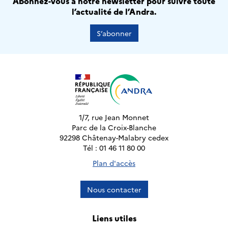
Abonnez-vous à notre newsletter pour suivre toute
l’actualité de l’Andra.
S’abonner
1/7, rue Jean Monnet
Parc de la Croix-Blanche
92298 Châtenay-Malabry cedex
Tél : 01 46 11 80 00
Plan d'accès
Nous contacter
Liens utiles