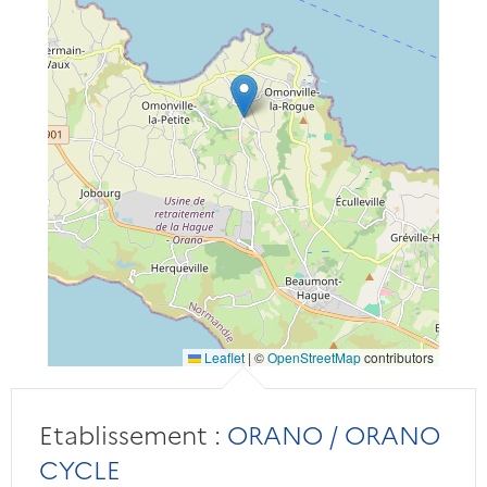
Leaflet
|
©
OpenStreetMap
contributors
Etablissement :
ORANO / ORANO
CYCLE