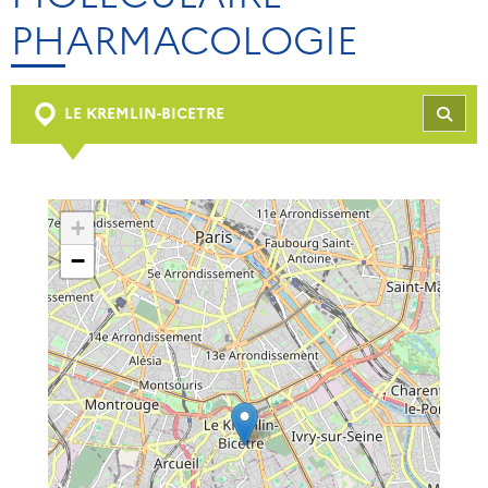
PHARMACOLOGIE
LE KREMLIN-BICETRE
REC
+
−