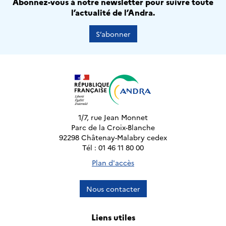
Abonnez-vous à notre newsletter pour suivre toute
l’actualité de l’Andra.
S’abonner
1/7, rue Jean Monnet
Parc de la Croix-Blanche
92298 Châtenay-Malabry cedex
Tél : 01 46 11 80 00
Plan d'accès
Nous contacter
Liens utiles