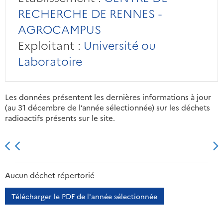
RECHERCHE DE RENNES -
AGROCAMPUS
Exploitant :
Université ou
Laboratoire
Les données présentent les dernières informations à jour
(au 31 décembre de l’année sélectionnée) sur les déchets
radioactifs présents sur le site.
2013
2014
2015
2016
Aucun déchet répertorié
Télécharger le PDF de l'année sélectionnée