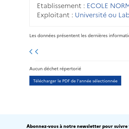
Etablissement :
ECOLE NORM
Exploitant :
Université ou La
Les données présentent les dernières information
2013
2014
2015
Aucun déchet répertorié
Télécharger le PDF de l'année sélectionnée
Abonnez-vous à notre newsletter pour suivre t