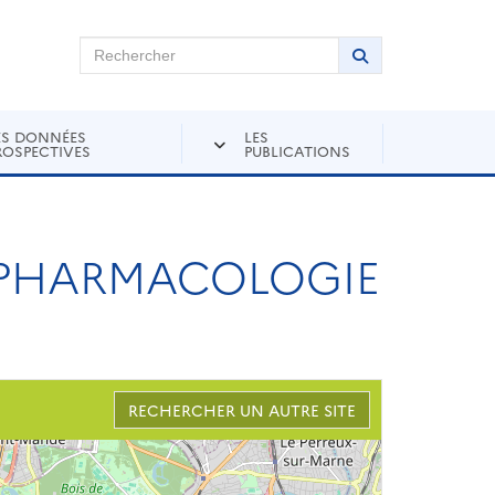
chercher sur Andra Inventaire
Rechercher
Lancer la recher
ES DONNÉES
LES
ROSPECTIVES
PUBLICATIONS
 PHARMACOLOGIE
RECHERCHER UN AUTRE SITE