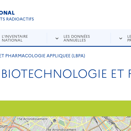
IONAL
Re
ETS RADIOACTIFS
L'INVENTAIRE
LES DONNÉES
L
NATIONAL
ANNUELLES
P
ET PHARMACOLOGIE APPLIQUEE (LBPA)
E BIOTECHNOLOGIE ET