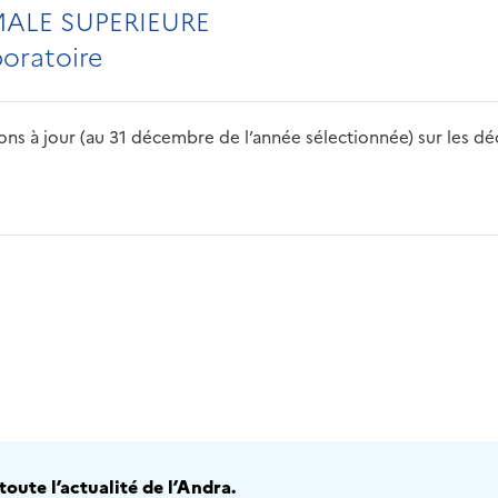
ALE SUPERIEURE
boratoire
s à jour (au 31 décembre de l’année sélectionnée) sur les déch
2016
2017
2018
2019
20
oute l’actualité de l’Andra.