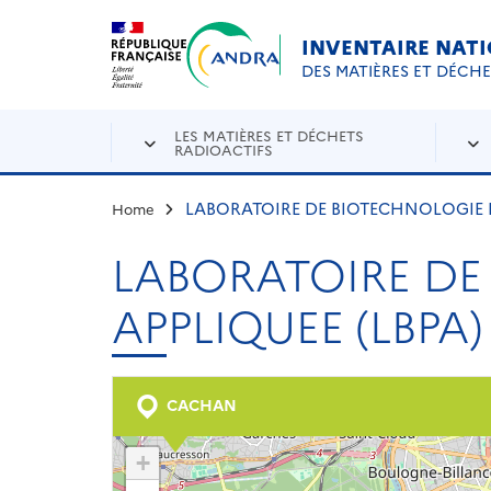
Aller au contenu principal
Skip to navigation
INVENTAIRE NAT
DES MATIÈRES ET DÉCH
LES MATIÈRES ET DÉCHETS
RADIOACTIFS
LABORATOIRE DE BIOTECHNOLOGIE 
Home
LABORATOIRE D
APPLIQUEE (LBPA)
CACHAN
+