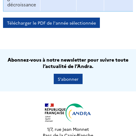
décroissance
Télécharger le PDF de l'année sélectionnée
Abonnez-vous à notre newsletter pour suivre toute
l’actualité de l’Andra.
S’abonner
1/7, rue Jean Monnet
Parc de la Croix-Blanche