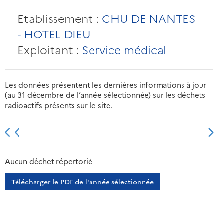
Etablissement :
CHU DE NANTES
- HOTEL DIEU
Exploitant :
Service médical
Les données présentent les dernières informations à jour
(au 31 décembre de l’année sélectionnée) sur les déchets
radioactifs présents sur le site.
2013
2014
2015
2016
Aucun déchet répertorié
Télécharger le PDF de l'année sélectionnée