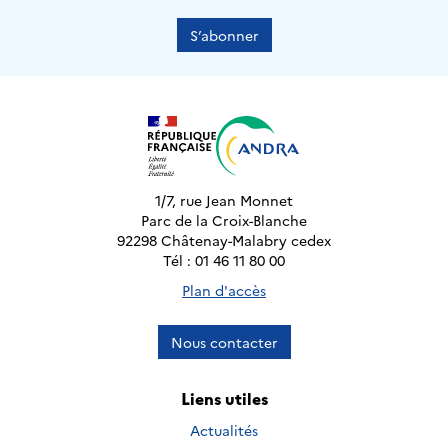
S’abonner
1/7, rue Jean Monnet
Parc de la Croix-Blanche
92298 Châtenay-Malabry cedex
Tél : 01 46 11 80 00
Plan d'accès
Nous contacter
Liens utiles
Actualités