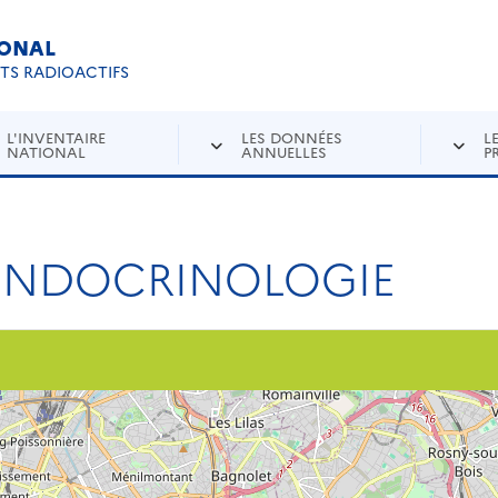
IONAL
Re
ETS RADIOACTIFS
L'INVENTAIRE
LES DONNÉES
L
NATIONAL
ANNUELLES
P
'ENDOCRINOLOGIE