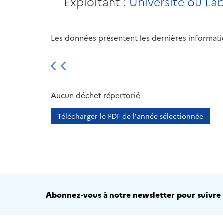
Exploitant :
Université ou La
Les données présentent les dernières information
2013
2014
2015
Aucun déchet répertorié
Télécharger le PDF de l'année sélectionnée
Abonnez-vous à notre newsletter pour suivre t