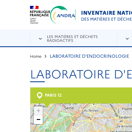
Aller au contenu principal
Skip to navigation
INVENTAIRE NAT
DES MATIÈRES ET DÉCH
LES MATIÈRES ET DÉCHETS
RADIOACTIFS
LABORATOIRE D'ENDOCRINOLOGIE
Home
LABORATOIRE D
PARIS 12
+
−