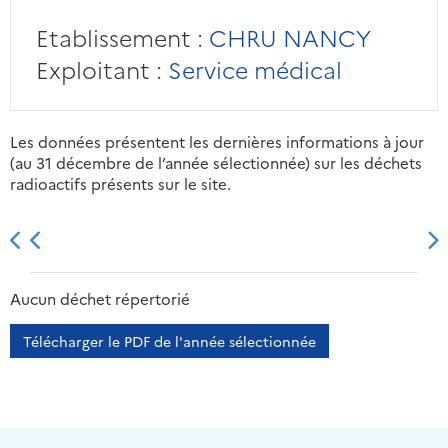
Etablissement :
CHRU NANCY
Exploitant :
Service médical
Les données présentent les dernières informations à jour
(au 31 décembre de l’année sélectionnée) sur les déchets
radioactifs présents sur le site.
2013
2014
2015
2016
Aucun déchet répertorié
Télécharger le PDF de l'année sélectionnée