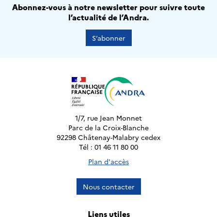
Abonnez-vous à notre newsletter pour suivre toute
l’actualité de l’Andra.
S’abonner
1/7, rue Jean Monnet
Parc de la Croix-Blanche
92298 Châtenay-Malabry cedex
Tél : 01 46 11 80 00
Plan d'accès
Nous contacter
Liens utiles