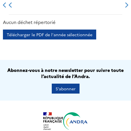
2013
2014
2015
2016
Aucun déchet répertorié
Télécharger le PDF de l'année sélectionnée
Abonnez-vous à notre newsletter pour suivre toute
l’actualité de l’Andra.
S’abonner