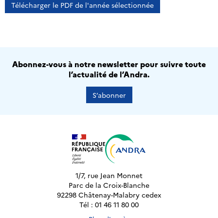
Télécharger le PDF de l'année sélectionnée
Abonnez-vous à notre newsletter pour suivre toute
l’actualité de l’Andra.
S’abonner
1/7, rue Jean Monnet
Parc de la Croix-Blanche
92298 Châtenay-Malabry cedex
Tél : 01 46 11 80 00