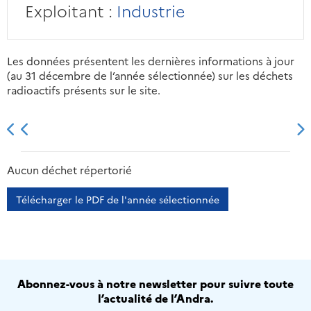
Exploitant :
Industrie
Les données présentent les dernières informations à jour
(au 31 décembre de l’année sélectionnée) sur les déchets
radioactifs présents sur le site.
2013
2014
2015
2016
Aucun déchet répertorié
Télécharger le PDF de l'année sélectionnée
Abonnez-vous à notre newsletter pour suivre toute
l’actualité de l’Andra.