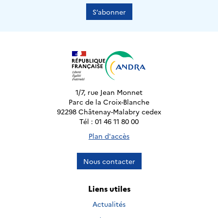
S’abonner
1/7, rue Jean Monnet
Parc de la Croix-Blanche
92298 Châtenay-Malabry cedex
Tél : 01 46 11 80 00
Plan d'accès
Nous contacter
Liens utiles
Actualités