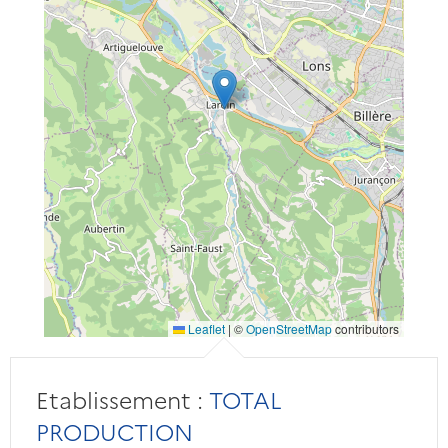
Leaflet
|
©
OpenStreetMap
contributors
Etablissement :
TOTAL
PRODUCTION