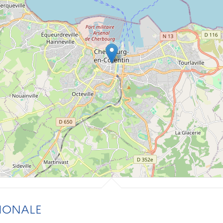
IONALE