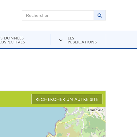
chercher sur Andra Inventaire
Rechercher
Lancer la recher
ES DONNÉES
LES
ROSPECTIVES
PUBLICATIONS
RECHERCHER UN AUTRE SITE