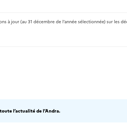
s à jour (au 31 décembre de l’année sélectionnée) sur les déch
2016
2017
2018
2019
20
oute l’actualité de l’Andra.