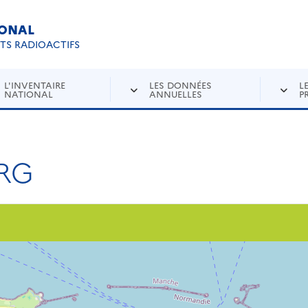
IONAL
Re
ETS RADIOACTIFS
L'INVENTAIRE
LES DONNÉES
L
NATIONAL
ANNUELLES
P
RG