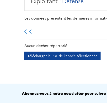
Exploitant :
Défense
Les données présentent les dernières information
2013
2014
2015
Aucun déchet répertorié
Télécharger le PDF de l'année sélectionnée
Abonnez-vous à notre newsletter pour suivre t