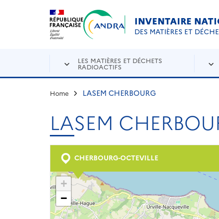
Aller au contenu principal
Skip to navigation
INVENTAIRE NAT
DES MATIÈRES ET DÉCH
LES MATIÈRES ET DÉCHETS
RADIOACTIFS
LASEM CHERBOURG
Home
LASEM CHERBOU
CHERBOURG-OCTEVILLE
+
−