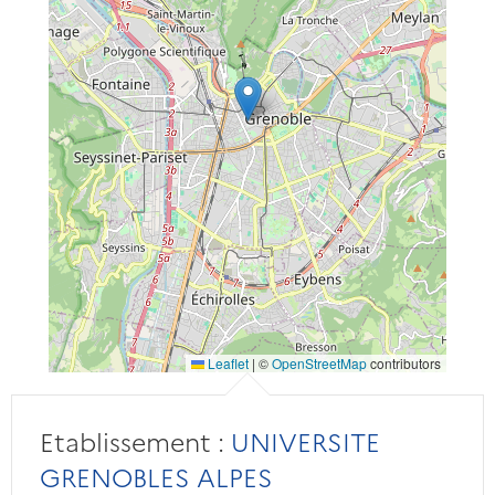
Leaflet
|
©
OpenStreetMap
contributors
Etablissement :
UNIVERSITE
GRENOBLES ALPES